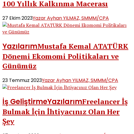
100 Yıllık Kalkınma Macerası
27 Ekim 2023
Yazar Ayhan YILMAZ, SMMM/CPA
Yazılarım
Mustafa Kemal ATATÜRK
Dönemi Ekomomi Politikaları ve
Günümüz
23 Temmuz 2023
Yazar Ayhan YILMAZ, SMMM/CPA
İş Geliştirme
Yazılarım
Freelancer İş
Bulmak İçin İhtiyacınız Olan Her
Şey