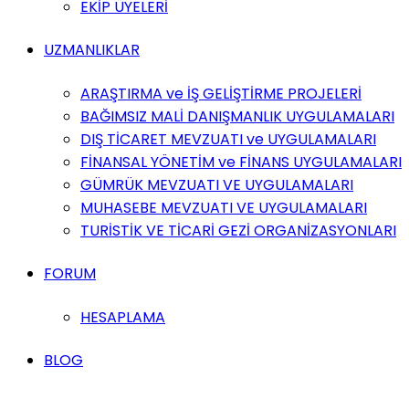
EKİP ÜYELERİ
UZMANLIKLAR
ARAŞTIRMA ve İŞ GELİŞTİRME PROJELERİ
BAĞIMSIZ MALİ DANIŞMANLIK UYGULAMALARI
DIŞ TİCARET MEVZUATI ve UYGULAMALARI
FİNANSAL YÖNETİM ve FİNANS UYGULAMALARI
GÜMRÜK MEVZUATI VE UYGULAMALARI
MUHASEBE MEVZUATI VE UYGULAMALARI
TURİSTİK VE TİCARİ GEZİ ORGANİZASYONLARI
FORUM
HESAPLAMA
BLOG