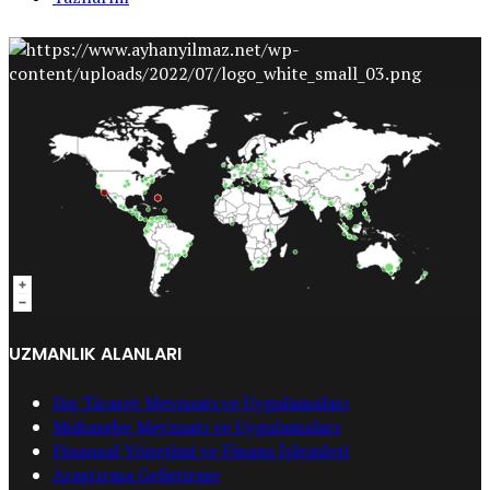
UZMANLIK ALANLARI
Dış Ticaret Mevzuatı ve Uygulamaları
Muhasebe Mevzuatı ve Uygulamaları
Finansal Yönetimi ve Finans İşlemleri
Araştırma Geliştirme