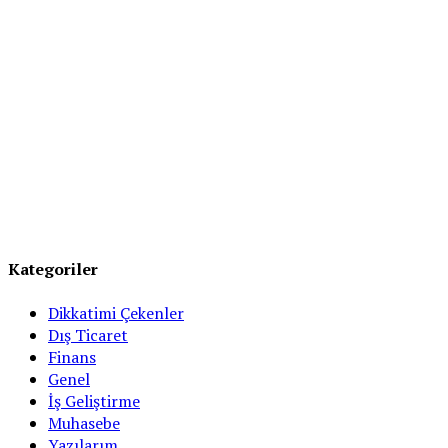
Kategoriler
Dikkatimi Çekenler
Dış Ticaret
Finans
Genel
İş Geliştirme
Muhasebe
Yazılarım