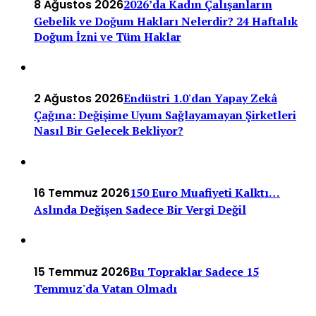
8 Ağustos 2026
2026’da Kadın Çalışanların
Gebelik ve Doğum Hakları Nelerdir? 24 Haftalık
Doğum İzni ve Tüm Haklar
2 Ağustos 2026
Endüstri 1.0'dan Yapay Zekâ
Çağına: Değişime Uyum Sağlayamayan Şirketleri
Nasıl Bir Gelecek Bekliyor?
16 Temmuz 2026
150 Euro Muafiyeti Kalktı…
Aslında Değişen Sadece Bir Vergi Değil
15 Temmuz 2026
Bu Topraklar Sadece 15
Temmuz'da Vatan Olmadı