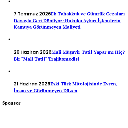
7 Temmuz 2026
Ek Tahakkuk ve Gümrük Cezaları
Davayla Geri Dönüyor: Hukuka Aykırı İşlemlerin
Kamuya Görünmeyen Maliyeti
29 Haziran 2026
Mali Müşavir Tatil Yapar mı Hiç?
Bir "Mali Tatil" Trajikomedisi
21 Haziran 2026
Eski Türk Mitolojisinde Evren,
İnsan ve Görünmeyen Düzen
Sponsor