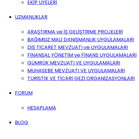
EKİP ÜYELERİ
UZMANLIKLAR
ARAŞTIRMA ve İŞ GELİŞTİRME PROJELERİ
BAĞIMSIZ MALİ DANIŞMANLIK UYGULAMALARI
DIŞ TİCARET MEVZUATI ve UYGULAMALARI
FİNANSAL YÖNETİM ve FİNANS UYGULAMALARI
GÜMRÜK MEVZUATI VE UYGULAMALARI
MUHASEBE MEVZUATI VE UYGULAMALARI
TURİSTİK VE TİCARİ GEZİ ORGANİZASYONLARI
FORUM
HESAPLAMA
BLOG