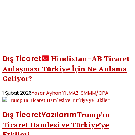
Dış Ticaret
Hindistan–AB Ticaret
Anlaşması Türkiye İçin Ne Anlama
Geliyor?
1 Şubat 2026
Yazar Ayhan YILMAZ, SMMM/CPA
Dış Ticaret
Yazılarım
Trump’ın
Ticaret Hamlesi ve Türkiye’ye
Etkileri